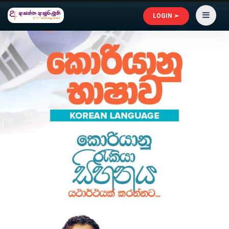
LOGIN ➢